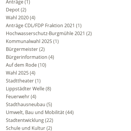
Anträge
(1)
Depot
(2)
Wahl 2020
(4)
Anträge CDL/FDP Fraktion 2021
(1)
Hochwasserschutz-Burgmühle 2021
(2)
Kommunalwahl 2025
(1)
Bürgermeister
(2)
Bürgerinformation
(4)
Auf dem Rode
(10)
Wahl 2025
(4)
Stadttheater
(1)
Lippstädter Welle
(8)
Feuerwehr
(4)
Stadthausneubau
(5)
Umwelt, Bau und Mobilität
(44)
Stadtentwicklung
(22)
Schule und Kultur
(2)