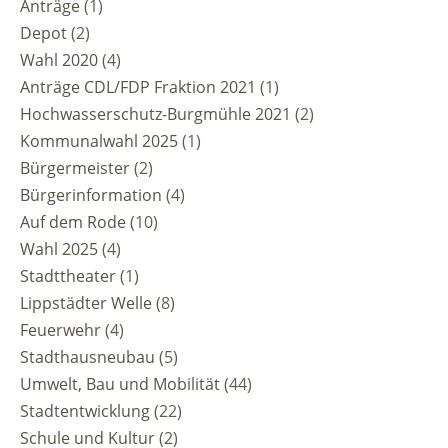
Anträge
(1)
Depot
(2)
Wahl 2020
(4)
Anträge CDL/FDP Fraktion 2021
(1)
Hochwasserschutz-Burgmühle 2021
(2)
Kommunalwahl 2025
(1)
Bürgermeister
(2)
Bürgerinformation
(4)
Auf dem Rode
(10)
Wahl 2025
(4)
Stadttheater
(1)
Lippstädter Welle
(8)
Feuerwehr
(4)
Stadthausneubau
(5)
Umwelt, Bau und Mobilität
(44)
Stadtentwicklung
(22)
Schule und Kultur
(2)