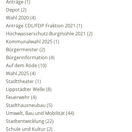
Anträge
(1)
Depot
(2)
Wahl 2020
(4)
Anträge CDL/FDP Fraktion 2021
(1)
Hochwasserschutz-Burgmühle 2021
(2)
Kommunalwahl 2025
(1)
Bürgermeister
(2)
Bürgerinformation
(4)
Auf dem Rode
(10)
Wahl 2025
(4)
Stadttheater
(1)
Lippstädter Welle
(8)
Feuerwehr
(4)
Stadthausneubau
(5)
Umwelt, Bau und Mobilität
(44)
Stadtentwicklung
(22)
Schule und Kultur
(2)