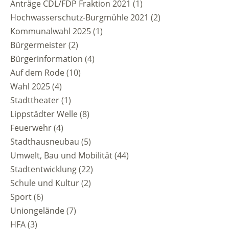
Anträge CDL/FDP Fraktion 2021
(1)
Hochwasserschutz-Burgmühle 2021
(2)
Kommunalwahl 2025
(1)
Bürgermeister
(2)
Bürgerinformation
(4)
Auf dem Rode
(10)
Wahl 2025
(4)
Stadttheater
(1)
Lippstädter Welle
(8)
Feuerwehr
(4)
Stadthausneubau
(5)
Umwelt, Bau und Mobilität
(44)
Stadtentwicklung
(22)
Schule und Kultur
(2)
Sport
(6)
Uniongelände
(7)
HFA
(3)