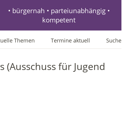
• bürgernah • parteiunabhängig •
kompetent
tuelle Themen
Termine aktuell
Suche
s (Ausschuss für Jugend