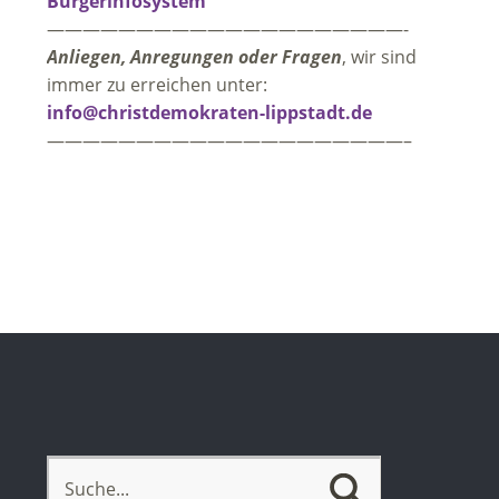
Bürgerinfosystem
————————————————————-
Anliegen, Anregungen oder Fragen
, wir sind
immer zu erreichen unter:
info@christdemokraten-lippstadt.de
————————————————————–