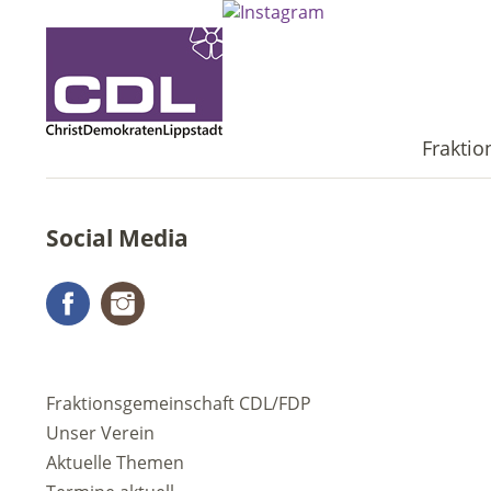
Frakti
Social Media
Facebook
Instagram
Fraktionsgemeinschaft CDL/FDP
Unser Verein
Aktuelle Themen