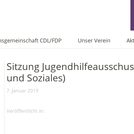
onsgemeinschaft CDL/FDP
Unser Verein
Ak
Sitzung Jugendhilfeausschus
und Soziales)
7. Januar 2019
Veröffentlicht in: