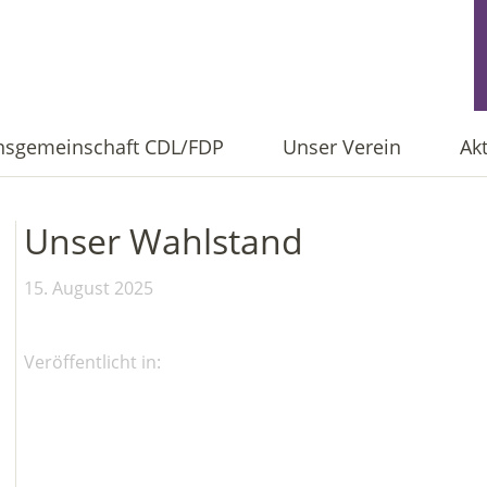
onsgemeinschaft CDL/FDP
Unser Verein
Ak
Unser Wahlstand
15. August 2025
Veröffentlicht in: