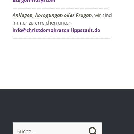
Bürgerinfosystem
————————————————————-
Anliegen, Anregungen oder Fragen
, wir sind
immer zu erreichen unter:
info@christdemokraten-lippstadt.de
————————————————————–