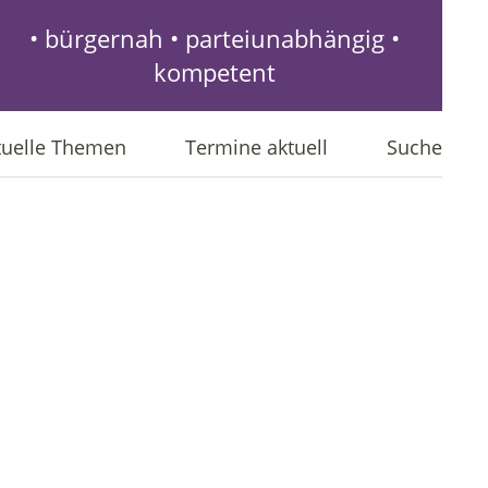
• bürgernah • parteiunabhängig •
kompetent
tuelle Themen
Termine aktuell
Suche