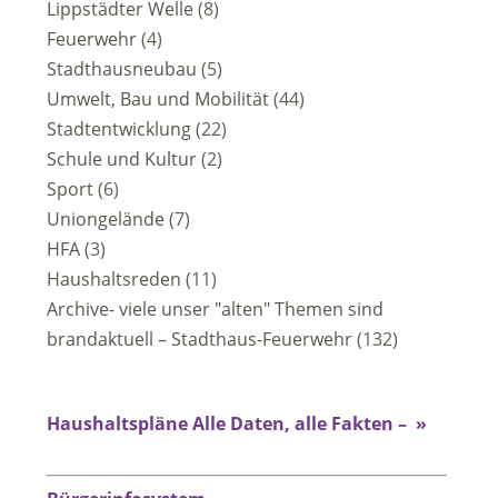
Lippstädter Welle
(8)
Feuerwehr
(4)
Stadthausneubau
(5)
Umwelt, Bau und Mobilität
(44)
Stadtentwicklung
(22)
Schule und Kultur
(2)
Sport
(6)
Uniongelände
(7)
HFA
(3)
Haushaltsreden
(11)
Archive- viele unser "alten" Themen sind
brandaktuell – Stadthaus-Feuerwehr
(132)
Haushaltspläne Alle Daten, alle Fakten – »