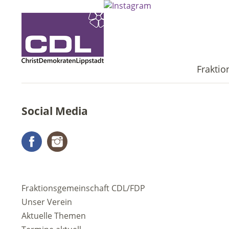
Frakti
Social Media
Facebook
Instagram
Fraktionsgemeinschaft CDL/FDP
Unser Verein
Aktuelle Themen