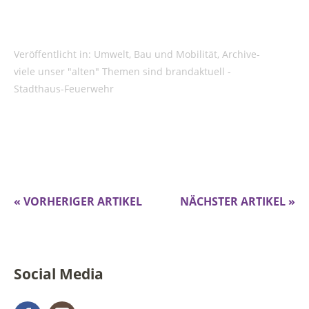
Veröffentlicht in:
Umwelt, Bau und Mobilität
,
Archive-
viele unser "alten" Themen sind brandaktuell -
Stadthaus-Feuerwehr
« VORHERIGER ARTIKEL
NÄCHSTER ARTIKEL »
Social Media