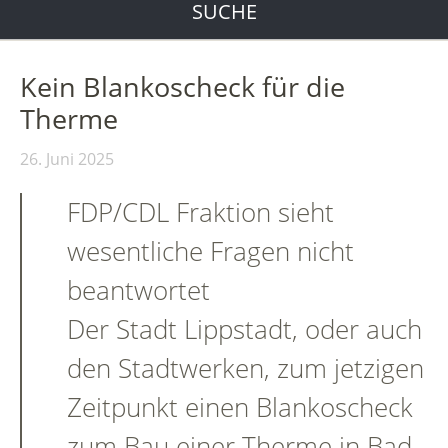
SUCHE
Kein Blankoscheck für die
Therme
26. Juni 2025
FDP/CDL Fraktion sieht
wesentliche Fragen nicht
beantwortet
Der Stadt Lippstadt, oder auch
den Stadtwerken, zum jetzigen
Zeitpunkt einen Blankoscheck
zum Bau einer Therme in Bad