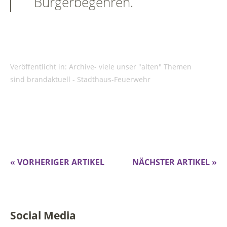
Bürgerbegehren.
Veröffentlicht in:
Archive- viele unser "alten" Themen
sind brandaktuell - Stadthaus-Feuerwehr
« VORHERIGER ARTIKEL
NÄCHSTER ARTIKEL »
Social Media