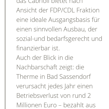
das Cabrioli bietet nach
Ansicht der FDP/CDL Fraktion
eine ideale Ausgangsbasis für
einen sinnvollen Ausbau, der
sozial-und bedarfsgerecht und
finanzierbar ist.
Auch der Blick in die
Nachbarschaft zeigt: die
Therme in Bad Sassendorf
verursacht jedes Jahr einen
Betriebsverlust von rund 2
Millionen Euro – bezahlt aus