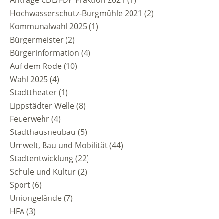
Anträge CDL/FDP Fraktion 2021
(1)
Hochwasserschutz-Burgmühle 2021
(2)
Kommunalwahl 2025
(1)
Bürgermeister
(2)
Bürgerinformation
(4)
Auf dem Rode
(10)
Wahl 2025
(4)
Stadttheater
(1)
Lippstädter Welle
(8)
Feuerwehr
(4)
Stadthausneubau
(5)
Umwelt, Bau und Mobilität
(44)
Stadtentwicklung
(22)
Schule und Kultur
(2)
Sport
(6)
Uniongelände
(7)
HFA
(3)