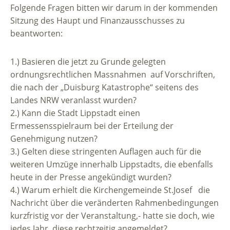
Folgende Fragen bitten wir darum in der kommenden
Sitzung des Haupt und Finanzausschusses zu
beantworten:
1.) Basieren die jetzt zu Grunde gelegten
ordnungsrechtlichen Massnahmen auf Vorschriften,
die nach der „Duisburg Katastrophe“ seitens des
Landes NRW veranlasst wurden?
2.) Kann die Stadt Lippstadt einen
Ermessensspielraum bei der Erteilung der
Genehmigung nutzen?
3.) Gelten diese stringenten Auflagen auch für die
weiteren Umzüge innerhalb Lippstadts, die ebenfalls
heute in der Presse angekündigt wurden?
4.) Warum erhielt die Kirchengemeinde St.Josef die
Nachricht über die veränderten Rahmenbedingungen
kurzfristig vor der Veranstaltung,- hatte sie doch, wie
jedes Jahr, diese rechtzeitig angemeldet?