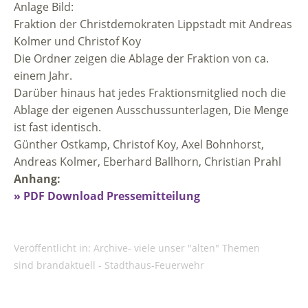
Anlage Bild:
Fraktion der Christdemokraten Lippstadt mit Andreas
Kolmer und Christof Koy
Die Ordner zeigen die Ablage der Fraktion von ca.
einem Jahr.
Darüber hinaus hat jedes Fraktionsmitglied noch die
Ablage der eigenen Ausschussunterlagen, Die Menge
ist fast identisch.
Günther Ostkamp, Christof Koy, Axel Bohnhorst,
Andreas Kolmer, Eberhard Ballhorn, Christian Prahl
Anhang:
» PDF Download Pressemitteilung
Veröffentlicht in:
Archive- viele unser "alten" Themen
sind brandaktuell - Stadthaus-Feuerwehr