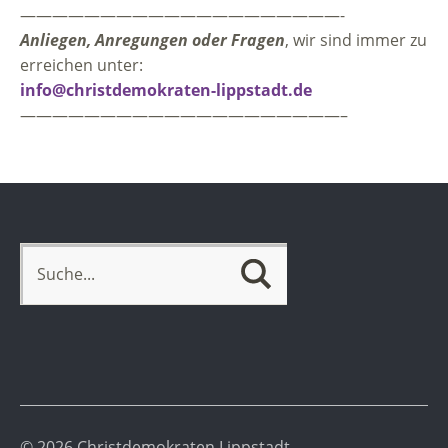
————————————————————-
Anliegen, Anregungen oder Fragen
, wir sind immer zu
erreichen unter:
info@christdemokraten-lippstadt.de
————————————————————–
© 2026 Christdemokraten Lippstadt