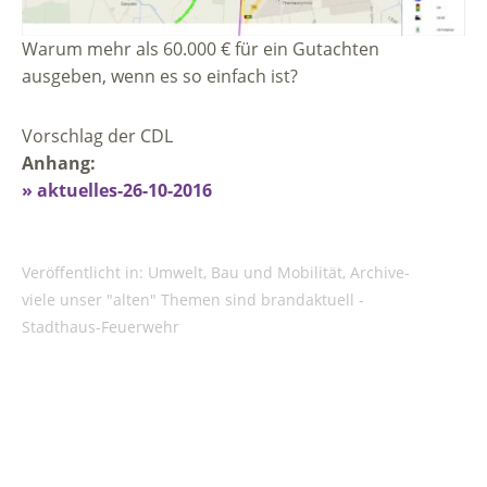
Warum mehr als 60.000 € für ein Gutachten
ausgeben, wenn es so einfach ist?
Vorschlag der CDL
Anhang:
» aktuelles-26-10-2016
Veröffentlicht in:
Umwelt, Bau und Mobilität
,
Archive-
viele unser "alten" Themen sind brandaktuell -
Stadthaus-Feuerwehr