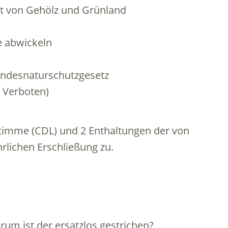
t von Gehölz und Grünland
 abwickeln
Bundesnaturschutzgesetz
 Verboten)
timme (CDL) und 2 Enthaltungen der von
rlichen Erschließung zu.
rum ist der ersatzlos gestrichen?