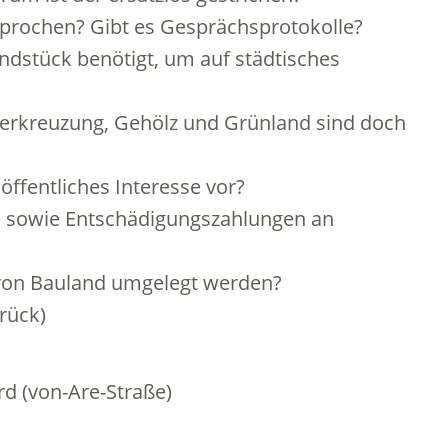
prochen? Gibt es Gesprächsprotokolle?
ndstück benötigt, um auf städtisches
rkreuzung, Gehölz und Grünland sind doch
 öffentliches Interesse vor?
e sowie Entschädigungszahlungen an
von Bauland umgelegt werden?
rück)
d (von-Are-Straße)