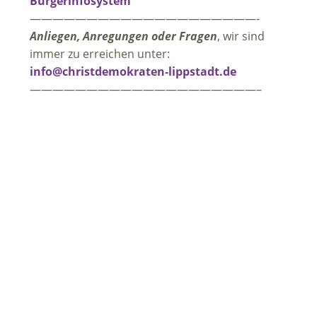
Bürgerinfosystem
————————————————————-
Anliegen, Anregungen oder Fragen
, wir sind
immer zu erreichen unter:
info@christdemokraten-lippstadt.de
————————————————————–