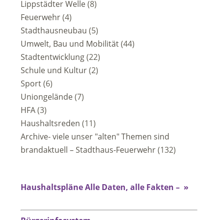
Lippstädter Welle
(8)
Feuerwehr
(4)
Stadthausneubau
(5)
Umwelt, Bau und Mobilität
(44)
Stadtentwicklung
(22)
Schule und Kultur
(2)
Sport
(6)
Uniongelände
(7)
HFA
(3)
Haushaltsreden
(11)
Archive- viele unser "alten" Themen sind
brandaktuell – Stadthaus-Feuerwehr
(132)
Haushaltspläne Alle Daten, alle Fakten – »