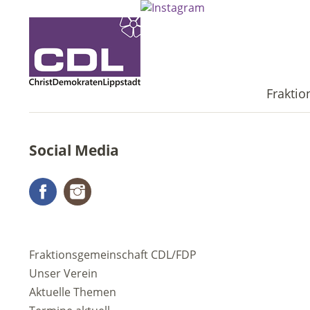
Frakti
Social Media
Facebook
Instagram
Fraktionsgemeinschaft CDL/FDP
Unser Verein
Aktuelle Themen