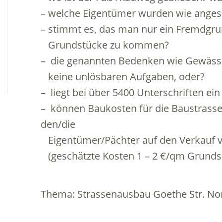
– welche Eigentümer wurden wie anges
– stimmt es, das man nur ein Fremdgru
.
Grundstücke zu kommen?
– die genannten Bedenken wie Gewässe
.
keine unlösbaren Aufgaben, oder?
– liegt bei über 5400 Unterschriften ein
– können Baukosten für die Baustrass
den/die
.
Eigentümer/Pächter auf den Verkauf 
.
(geschätzte Kosten 1 – 2 €/qm Grunds
Thema: Strassenausbau Goethe Str. Nor