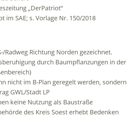
eitung „DerPatriot“
 SAE; s. Vorlage Nr. 150/2018
/Radweg Richtung Norden gezeichnet.
eruhigung durch Baumpflanzungen in der
ereich)
icht im B-Plan geregelt werden, sondern
GWL/Stadt LP
en keine Nutzung als Baustraße
 des Kreis Soest erhebt Bedenken