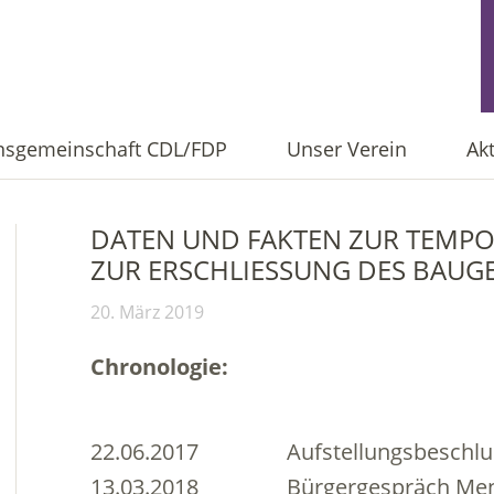
onsgemeinschaft CDL/FDP
Unser Verein
Ak
DATEN UND FAKTEN ZUR TEMPOR
UR ERSCHLIESSUNG DES BAUGEB
20. März 2019
Chronologie:
22.06.2017 Aufstellungsbeschlu
13.03.2018 Bürgergespräch Mens