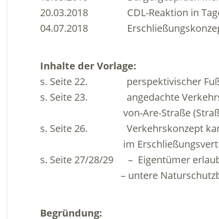
20.03.2018 CDL-Reaktion in Tagesz
04.07.2018 Erschließungskonzept im
Inhalte der Vorlage:
s. Seite 22. perspektivischer Fuß-
s. Seite 23. angedachte Verkehrsb
.
von-Are-Straße (Straßenb
s. Seite 26. Verkehrskonzept kann n
.
im Erschließungsvertrag 
s. Seite 27/28/29 – Eigentümer erlaub
.
– untere Naturschutzbehörde
Begründung: