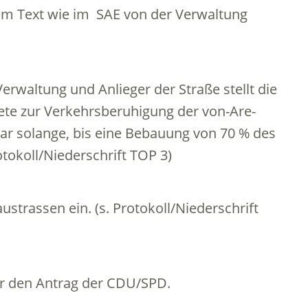
em Text wie im SAE von der Verwaltung
rwaltung und Anlieger der Straße stellt die
e zur Verkehrsberuhigung der von-Are-
war solange, bis eine Bebauung von 70 % des
otokoll/Niederschrift TOP 3)
ustrassen ein. (s. Protokoll/Niederschrift
ür den Antrag der CDU/SPD.