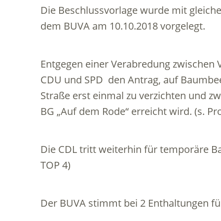
Die Beschlussvorlage wurde mit gleich
dem BUVA am 10.10.2018 vorgelegt.
Entgegen einer Verabredung zwischen Ve
CDU und SPD den Antrag, auf Baumbeet
Straße erst einmal zu verzichten und z
BG „Auf dem Rode“ erreicht wird. (s. Pr
Die CDL tritt weiterhin für temporäre Ba
TOP 4)
Der BUVA stimmt bei 2 Enthaltungen f