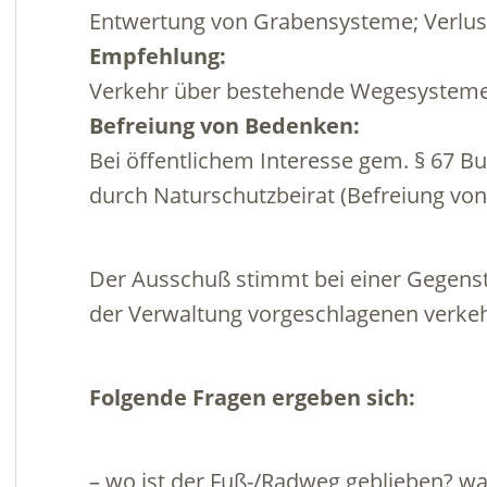
Entwertung von Grabensysteme; Verlus
Empfehlung:
Verkehr über bestehende Wegesysteme
Befreiung von Bedenken:
Bei öffentlichem Interesse gem. § 67 
durch Naturschutzbeirat (Befreiung von
Der Ausschuß stimmt bei einer Gegens
der Verwaltung vorgeschlagenen verkeh
Folgende Fragen ergeben sich:
– wo ist der Fuß-/Radweg geblieben? wa